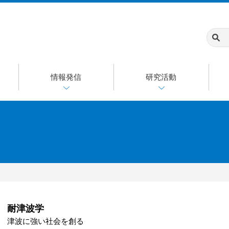
情報発信
研究活動
耐津波学
津波に強い社会を創る