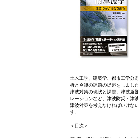
土木工学、建築学、都市工学分
析と今後の課題の提起をしまし
津波対策の現状と課題、津波避
レーションなど、津波防災・津
津波対策を考えなければいけな
す。
＜目次＞