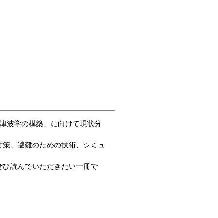
耐津波学の構築」に向けて現状分
対策、避難のための技術、シミュ
。
ぜひ読んでいただきたい一冊で