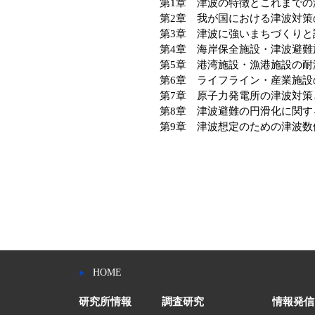
第1章 津波の特徴とこれまでの
第2章 我が国における津波対策
第3章 津波に強いまちづくりと
第4章 海岸保全施設・津波避難
第5章 港湾施設・漁港施設の耐
第6章 ライフライン・産業施設
第7章 原子力発電所の津波対策
第8章 津波避難の円滑化に関す
第9章 津波想定のための津波
HOME
研究所情報
調査研究
情報発信