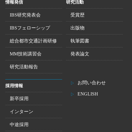
情報発信
研究活動
IBS研究発表会
受賞歴
IBSフェローシップ
出版物
総合都市交通計画研修
執筆図書
MM技術講習会
発表論文
研究活動報告
お問い合わせ
採用情報
ENGLISH
新卒採用
インターン
中途採用