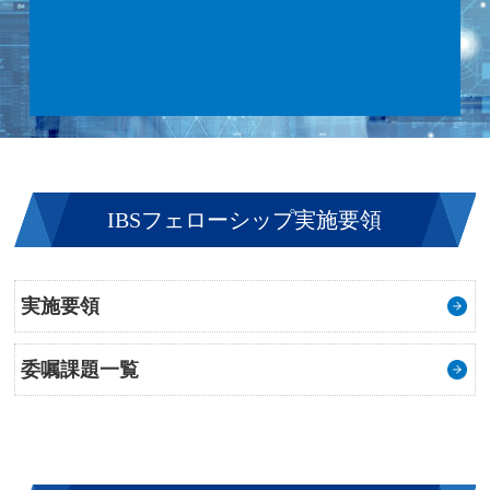
IBSフェローシップ実施要領
実施要領
委嘱課題一覧