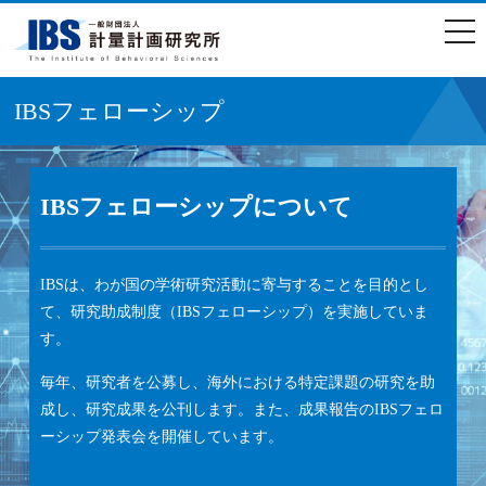
togg
navi
IBSフェローシップ
IBSフェローシップについて
IBSは、わが国の学術研究活動に寄与することを目的とし
て、研究助成制度（IBSフェローシップ）を実施していま
す。
毎年、研究者を公募し、海外における特定課題の研究を助
成し、研究成果を公刊します。また、成果報告のIBSフェロ
ーシップ発表会を開催しています。