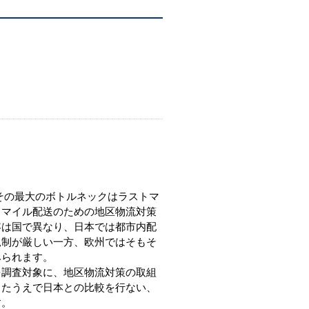
その最大のボトルネックはラストマ
トマイル配送のための地区物流対策
容は国で異なり、日本では都市内配
規制が厳しい一方、欧州ではそもそ
みられます。
調査対象に、地区物流対策の取組
したうえで日本との比較を行ない、
す。