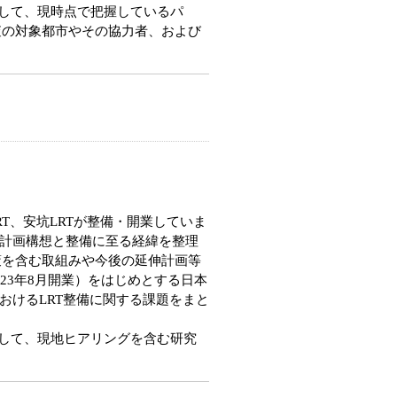
として、現時点で把握しているパ
査の対象都市やその協力者、および
T、安坑LRTが整備・開業していま
る計画構想と整備に至る経緯を整理
策を含む取組みや今後の延伸計画等
23年8月開業）をはじめとする日本
おけるLRT整備に関する課題をまと
として、現地ヒアリングを含む研究
。