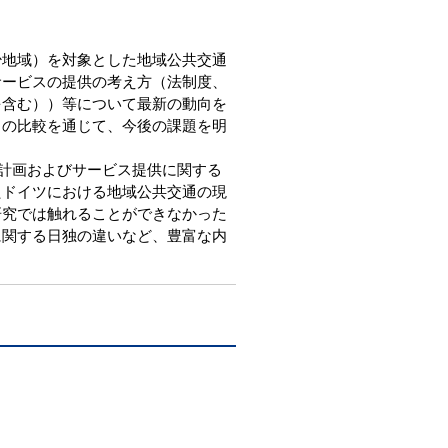
地域）を対象とした地域公共交通
サービスの提供の考え方（法制度、
を含む））等について最新の動向を
との比較を通じて、今後の課題を明
の計画およびサービス提供に関する
たドイツにおける地域公共交通の現
研究では触れることができなかった
に関する日独の違いなど、豊富な内