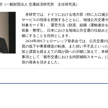
郎（一般財団法人 交通経済研究所 主任研究員）
本研究では、ドイツにおける地方部（特に人口減少
サービスの現状を把握するとともに、地域公共交通
対象モード等）、運営方法（財源、組織（運輸連合
収集・整理し、日本における地域公共交通の仕組み
確にすることを目的とします。
2024年IBSフェローシップ発表会では、公共交通
質の低下や事業構造の転換、また担い手不足といっ
状と課題を踏まえての我が国への示唆に加えて、本
事項として「都市交通における内部補助スキーム」
容の発表を頂きました。