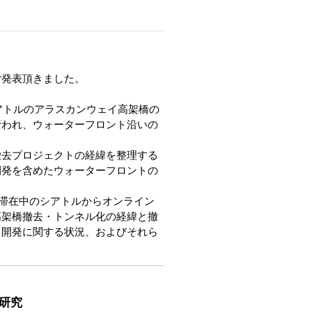
ご発表頂きました。
アトルのアラスカンウェイ高架橋の
行われ、ウォーターフロント沿いの
去プロジェクトの経緯を整理する
開発を含めたウォーターフロントの
め滞在中のシアトルからオンライン
⾼架橋撤去・トンネル化の経緯と撤
・開発に関する状況、およびそれら
較研究