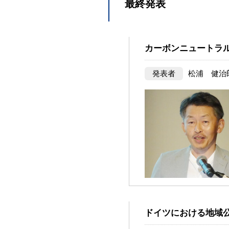
最終発表
カーボンニュートラ
発表者
松浦 健治
ドイツにおける地域