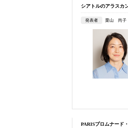
シアトルのアラスカ
発表者
栗山 尚子
PARISプロムナー