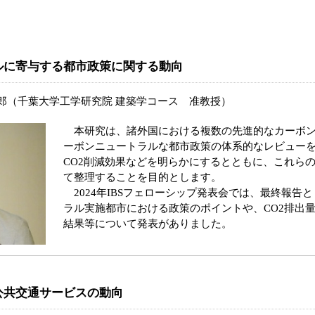
ルに寄与する都市政策に関する動向
郎（千葉大学工学研究院 建築学コース 准教授）
本研究は、諸外国における複数の先進的なカーボン
ーボンニュートラルな都市政策の体系的なレビュー
CO2削減効果などを明らかにするとともに、これら
て整理することを目的とします。
2024年IBSフェローシップ発表会では、最終報告
ラル実施都市における政策のポイントや、CO2排出
結果等について発表がありました。
公共交通サービスの動向