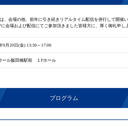
表会は、会場の他、前年に引き続きリアルタイム配信を併行して開催
に会場および配信にてご参加頂きました皆様方に、厚く御礼申し
年9月20日(金) 13:30～17:00
サール飯田橋駅前 １Fホール
プログラム