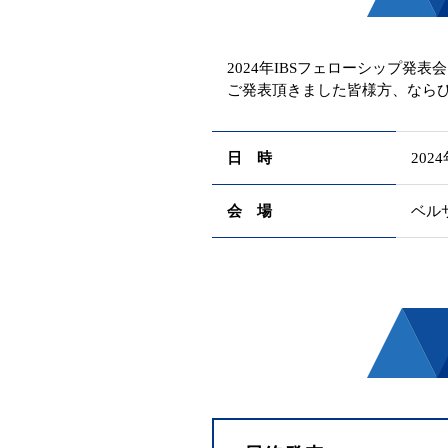
2024年IBSフェローシップ発
ご発表頂きました皆様方、ならび
日 時
2024
会 場
ベル