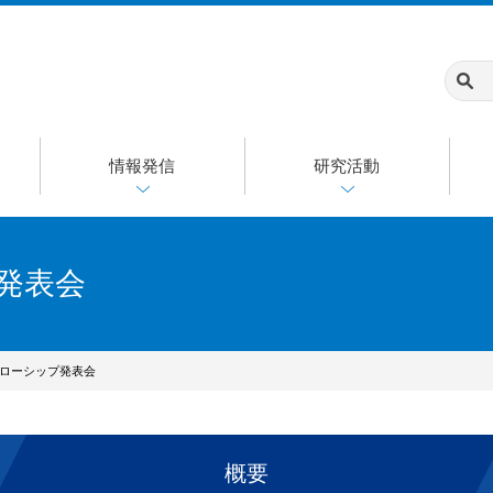
情報発信
研究活動
プ発表会
フェローシップ発表会
概要