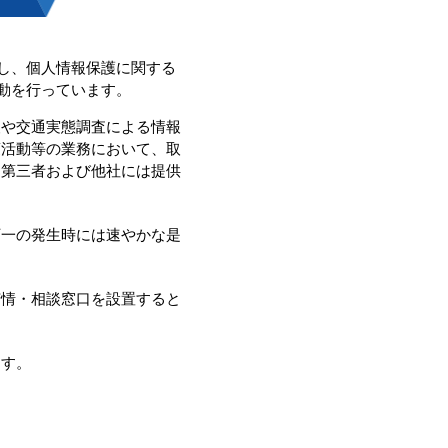
し、個人情報保護に関する
動を行っています。
査や交通実態調査による情報
蒙活動等の業務において、取
り第三者および他社には提供
万一の発生時には速やかな是
苦情・相談窓口を設置すると
ます。