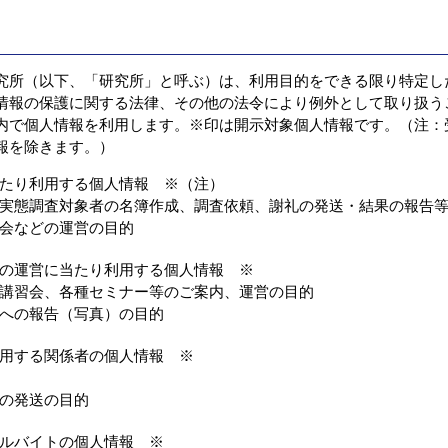
所（以下、「研究所」と呼ぶ）は、利用目的をできる限り特定し
情報の保護に関する法律、その他の法令により例外として取り扱う
内で個人情報を利用します。※印は開示対象個人情報です。（注：
報を除きます。）
たり利用する個人情報 ※（注）
実態調査対象者の名簿作成、調査依頼、謝礼の発送・結果の報告
会などの運営の目的
の運営に当たり利用する個人情報 ※
講習会、各種セミナー等のご案内、運営の目的
への報告（写真）の目的
用する関係者の個人情報 ※
の発送の目的
ルバイトの個人情報 ※