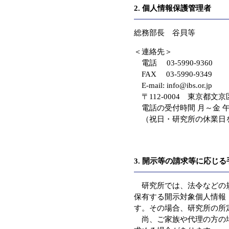
2. 個人情報保護管理者
総務部長 谷貝等
＜連絡先＞
電話 03-5990-9360
FAX 03-5990-9349
E-mail: info@ibs.or.jp
〒112-0004 東京都文京
電話の受付時間 月～金 午前
（祝日・研究所の休業日
3. 開示等の請求等に応じ
研究所では、法令などの規
保有する開示対象個人情報
す。その場合、研究所の所
尚、ご家族や代理の方の場