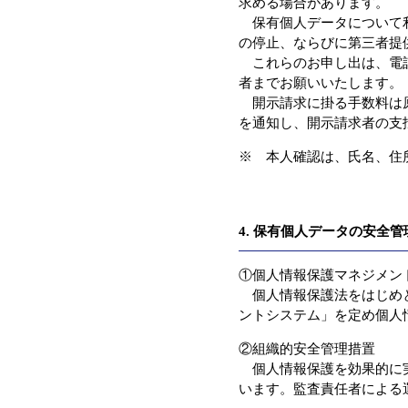
求める場合があります。
保有個人データについて利
の停止、ならびに第三者提
これらのお申し出は、電話
者までお願いいたします。
開示請求に掛る手数料は原
を通知し、開示請求者の支
※ 本人確認は、氏名、住
4. 保有個人データの安全
①個人情報保護マネジメン
個人情報保護法をはじめと
ントシステム」を定め個人
②組織的安全管理措置
個人情報保護を効果的に実
います。監査責任者による