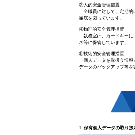
③人的安全管理措置
全職員に対して、定期的に
徹底を図っています。
④物理的安全管理措置
執務室は、カードキーによ
ネ等に保管しています。
⑤技術的安全管理措置
個人データを取扱う情報シ
データのバックアップ等を
1. 保有個人データの取り