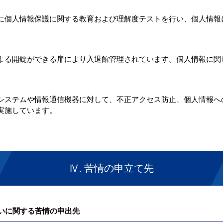
個人情報保護に関する教育および理解度テストを行い、個人情報
る開錠ができる扉により入退館管理されています。個人情報に関
ステムや情報通信機器に対して、不正アクセス防止、個人情報へ
実施しています。
Ⅳ. 苦情の申立て先
扱いに関する苦情の申出先