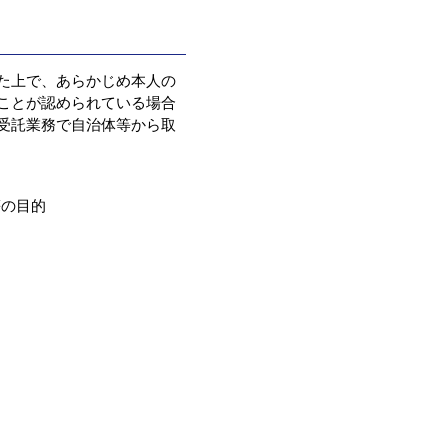
た上で、あらかじめ本人の
ことが認められている場合
受託業務で自治体等から取
等の目的