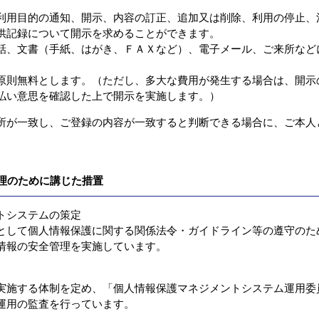
用目的の通知、開示、内容の訂正、追加又は削除、利用の停止、
供記録について開示を求めることができます。
、文書（手紙、はがき、ＦＡＸなど）、電子メール、ご来所など
則無料とします。（ただし、多大な費用が発生する場合は、開示
払い意思を確認した上で開示を実施します。）
所が一致し、ご登録の内容が一致すると判断できる場合に、ご本人
管理のために講じた措置
トシステムの策定
して個人情報保護に関する関係法令・ガイドライン等の遵守のた
情報の安全管理を実施しています。
施する体制を定め、「個人情報保護マネジメントシステム運用委
運用の監査を行っています。