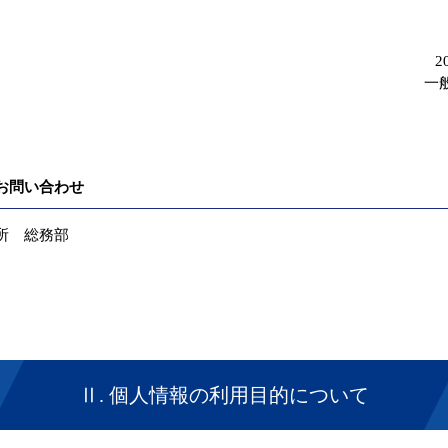
2
一
お問い合わせ
所 総務部
Ⅱ. 個人情報の利用目的について