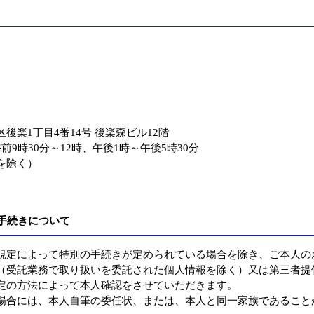
区後楽1丁目4番14号 後楽森ビル12階
9時30分～12時、午後1時～午後5時30分
を除く）
る手続きについて
定によって特別の手続きが定められている場合を除き、ご本人の
（受託業務で取り扱いを委託された個人情報を除く）又は第三者提
定の方法によって本人確認をさせていただきます。
合には、本人自筆の委任状、または、本人と同一家族であること