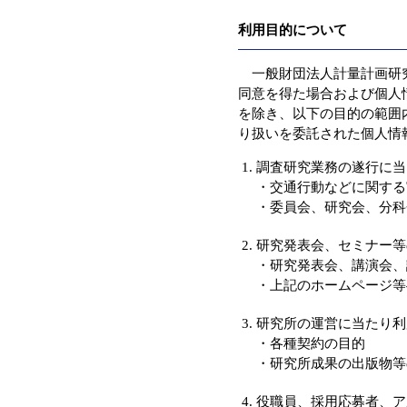
利用目的について
一般財団法人計量計画研究
同意を得た場合および個人
を除き、以下の目的の範囲
り扱いを委託された個人情
調査研究業務の遂行に当
・交通行動などに関する
・委員会、研究会、分科
研究発表会、セミナー等
・研究発表会、講演会、
・上記のホームページ等
研究所の運営に当たり利
・各種契約の目的
・研究所成果の出版物等
役職員、採用応募者、ア