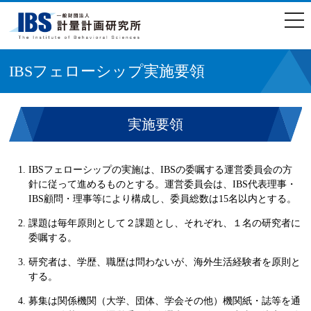
togg
navi
IBSフェローシップ実施要領
実施要領
IBSフェローシップの実施は、IBSの委嘱する運営委員会の方
針に従って進めるものとする。運営委員会は、IBS代表理事・
IBS顧問・理事等により構成し、委員総数は15名以内とする。
課題は毎年原則として２課題とし、それぞれ、１名の研究者に
委嘱する。
研究者は、学歴、職歴は問わないが、海外生活経験者を原則と
する。
募集は関係機関（大学、団体、学会その他）機関紙・誌等を通