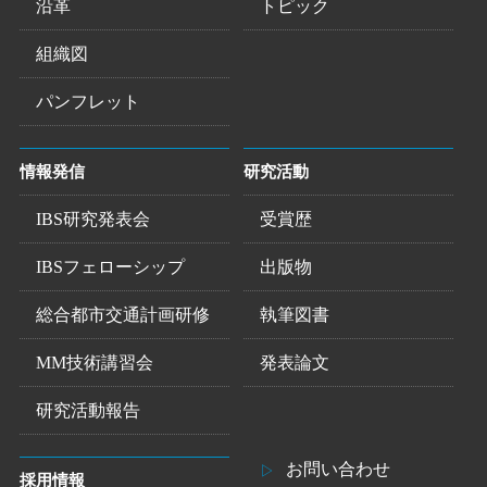
沿革
トピック
組織図
パンフレット
情報発信
研究活動
IBS研究発表会
受賞歴
IBSフェローシップ
出版物
総合都市交通計画研修
執筆図書
MM技術講習会
発表論文
研究活動報告
お問い合わせ
採用情報