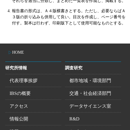
それらを適当に分類し、まとめた一覧表を作成し、掲載する。
報告書の形式は、Ａ４版横書きとする。ただし、必要ならばＡ
３版の折り込みも併用して良い。目次を作成し、ページ番号を
付す。製本は行わず、印刷版下として使用可能なものとする。
HOME
研究所情報
調査研究
代表理事挨拶
都市地域・環境部門
IBSの概要
交通・社会経済部門
アクセス
データサイエンス室
情報公開
R&D