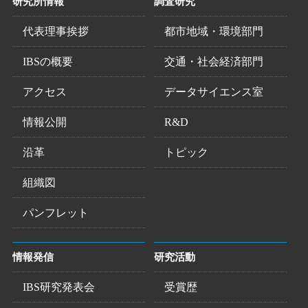
研究所情報
調査研究
代表理事挨拶
都市地域・環境部門
IBSの概要
交通・社会経済部門
アクセス
データサイエンス室
情報公開
R&D
沿革
トピック
組織図
パンフレット
情報発信
研究活動
IBS研究発表会
受賞歴