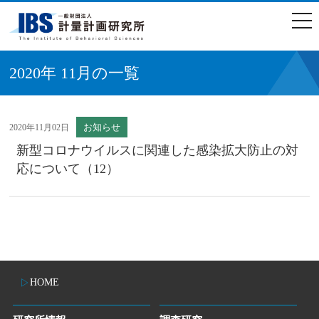
togg
navi
2020年 11月の一覧
お知らせ
2020年11月02日
新型コロナウイルスに関連した感染拡大防止の対
応について（12）
HOME