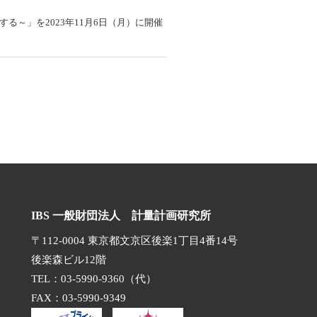
～」を2023年11月6日（月）に開催
IBS 一般財団法人 計量計画研究所
〒112-0004 東京都文京区後楽1丁目4番14号
後楽森ビル12階
TEL：03-5990-9360（代）
FAX：03-5990-9349