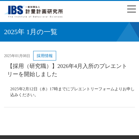
togg
navi
2025年 1月の一覧
採用情報
2025年01月08日
【採用（研究職）】2026年4月入所のプレエント
リーを開始しました
2025年2月12日（水）17時までにプレエントリーフォームよりお申し
込みください。