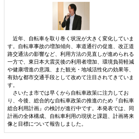
近年、自転車を取り巻く状況が大きく変化していま
す。自転車事故の増加傾向、車道通行の促進、改正道
路交通法の影響など、利用方法の見直しが進められる
一方で、東日本大震災後の利用者増加、環境負荷軽減
や健康増進の意識、また観光・地域活性化の効果等、
有効な都市交通手段として改めて注目されてきていま
す。
さいたま市では早くから自転車政策に注力してお
り、今後、総合的な自転車政策の推進のため『自転車
総合利用計画』の検討が進行中です。本発表では、同
計画の全体構成、自転車利用の現状と課題、計画将来
像と目標について報告しました。