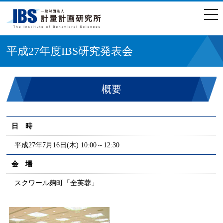
togg
navi
平成27年度IBS研究発表会
概要
日 時
平成27年7月16日(木) 10:00～12:30
会 場
スクワール麹町「全芙蓉」