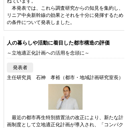
ねています。
本発表では、これら調査研究からの知見を集約し、
リニア中央新幹線の効果とそれを十分に発揮するため
の条件について発表しました。
人の暮らしや活動に着目した都市構造の評価
～立地適正化計画への活用を念頭に～
発表者
主任研究員 石神 孝裕（都市・地域計画研究室長）
最近の都市再生特別措置法の改正により、新たな計
画制度として立地適正化計画が導入され、「コンパク