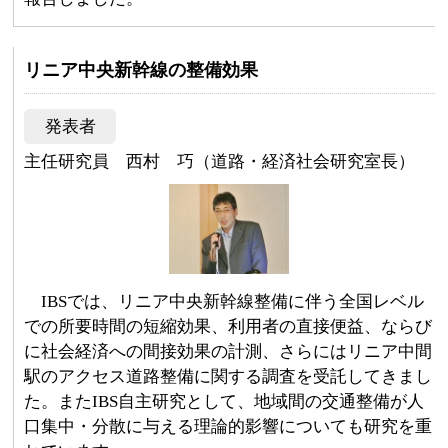
リニア中央新幹線の整備効果
発表者
主任研究員 西村 巧（道路・経済社会研究室長）
IBSでは、リニア中央新幹線整備に伴う全国レベル
での所要時間の短縮効果、利用者の直接便益、ならび
に社会経済への間接効果の計測、さらにはリニア中間
駅のアクセス道路整備に関する調査を受託してきまし
た。またIBS自主研究として、地域間の交通整備が人
口集中・分散に与える理論的影響についても研究を重