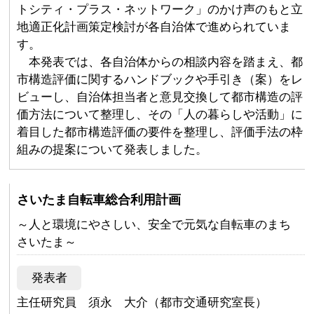
トシティ・プラス・ネットワーク」のかけ声のもと立
地適正化計画策定検討が各自治体で進められていま
す。
本発表では、各自治体からの相談内容を踏まえ、都
市構造評価に関するハンドブックや手引き（案）をレ
ビューし、自治体担当者と意見交換して都市構造の評
価方法について整理し、その「人の暮らしや活動」に
着目した都市構造評価の要件を整理し、評価手法の枠
組みの提案について発表しました。
さいたま自転車総合利用計画
～人と環境にやさしい、安全で元気な自転車のまち
さいたま～
発表者
主任研究員 須永 大介（都市交通研究室長）