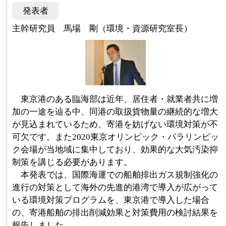
発表者
主幹研究員 馬場 剛（環境・資源研究室長）
東京港のある臨海部は近年、居住者・就業者共に増
加の一途を辿る中、同港の取扱貨物量の継続的な増大
が見込まれているため、寄港を妨げない環境対策が不
可欠です。また2020東京オリンピック・パラリンピッ
ク会場が当地域に集中しており、効果的な大気汚染抑
制策を講じる必要があります。
本発表では、国際海運での船舶排出ガス規制強化の
進行の対策として海外の先進的港湾で導入が広がって
いる環境対策プログラムを、東京港で導入した場合
の、寄港船舶の排出削減効果と対策費用の検討結果を
報告しました。