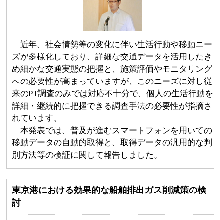
近年、社会情勢等の変化に伴い生活行動や移動ニー
ズが多様化しており、詳細な交通データを活用したき
め細かな交通実態の把握と、施策評価やモニタリング
への必要性が高まっていますが、このニーズに対し従
来のPT調査のみでは対応不十分で、個人の生活行動を
詳細・継続的に把握できる調査手法の必要性が指摘さ
れています。
本発表では、普及が進むスマートフォンを用いての
移動データの自動的取得と、取得データの汎用的な判
別方法等の検証に関して報告しました。
東京港における効果的な船舶排出ガス削減策の検
討