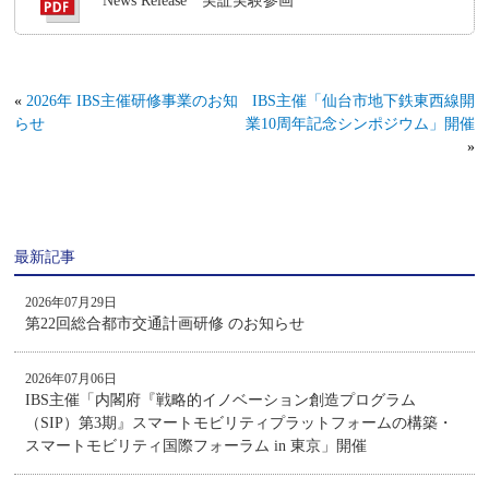
News Release 実証実験参画
«
2026年 IBS主催研修事業のお知
IBS主催「仙台市地下鉄東西線開
らせ
業10周年記念シンポジウム」開催
»
最新記事
2026年07月29日
第22回総合都市交通計画研修 のお知らせ
2026年07月06日
IBS主催「内閣府『戦略的イノベーション創造プログラム
（SIP）第3期』スマートモビリティプラットフォームの構築・
スマートモビリティ国際フォーラム in 東京」開催