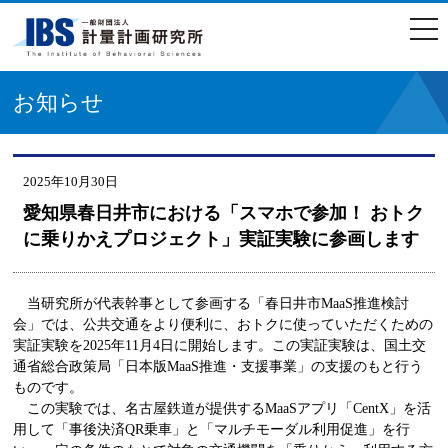
togg
navi
お知らせ
2025年10月30日
愛知県春日井市における「スマホで参加！ おトク
に乗りかえプロジェクト」実証実験に参画します
当研究所が代表幹事として参画する「春日井市MaaS推進検討
会」では、公共交通をより便利に、おトクに使っていただくための
実証実験を2025年11月4日に開始します。この実証実験は、国土交
通省総合政策局「日本版MaaS推進・支援事業」の支援のもと行う
ものです。
この実験では、名古屋鉄道が提供するMaaSアプリ「CentX」を活
用して「事後決済QR乗車」と「マルチモーダル利用促進」を行