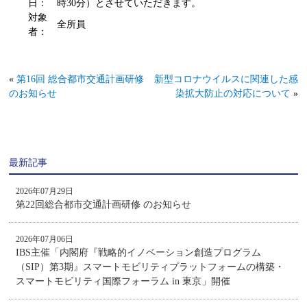
日：
時30分）とさせていただきます。
対象
全所員
者：
«
第16回 総合都市交通計画研修
新型コロナウイルスに関連した感
のお知らせ
染拡大防止の対応について
»
最新記事
2026年07月29日
第22回総合都市交通計画研修 のお知らせ
2026年07月06日
IBS主催「内閣府『戦略的イノベーション創造プログラム
（SIP）第3期』スマートモビリティプラットフォームの構築・
スマートモビリティ国際フォーラム in 東京」開催