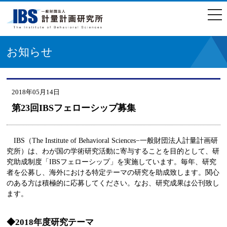
togg
navi
お知らせ
2018年05月14日
第23回IBSフェローシップ募集
IBS（The Institute of Behavioral Sciences−一般財団法人計量計画研
究所）は、わが国の学術研究活動に寄与することを目的として、研
究助成制度「IBSフェローシップ」を実施しています。毎年、研究
者を公募し、海外における特定テーマの研究を助成致します。関心
のある方は積極的に応募してください。なお、研究成果は公刊致し
ます。
◆2018年度研究テーマ