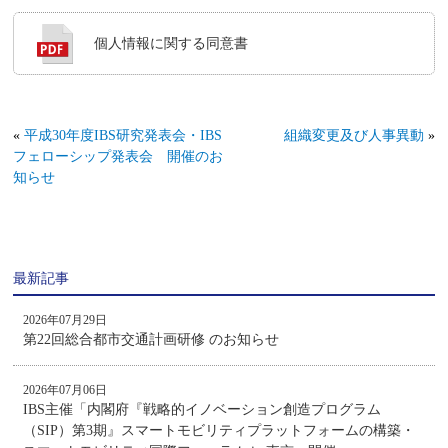
個人情報に関する同意書
«
平成30年度IBS研究発表会・IBS
組織変更及び人事異動
»
フェローシップ発表会 開催のお
知らせ
最新記事
2026年07月29日
第22回総合都市交通計画研修 のお知らせ
2026年07月06日
IBS主催「内閣府『戦略的イノベーション創造プログラム
（SIP）第3期』スマートモビリティプラットフォームの構築・