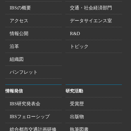
IBSの概要
交通・社会経済部門
アクセス
データサイエンス室
情報公開
R&D
沿革
トピック
組織図
パンフレット
情報発信
研究活動
IBS研究発表会
受賞歴
IBSフェローシップ
出版物
総合都市交通計画研修
執筆図書