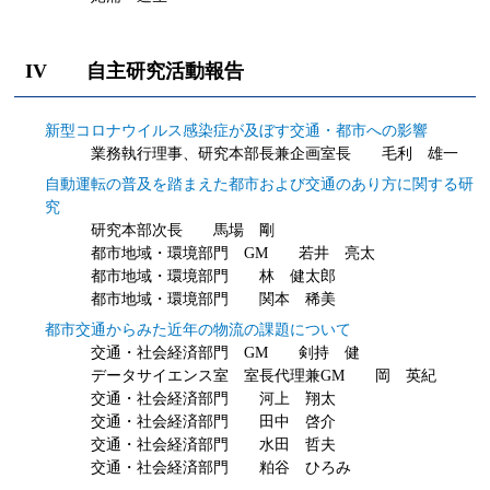
IV 自主研究活動報告
新型コロナウイルス感染症が及ぼす交通・都市への影響
業務執行理事、研究本部長兼企画室長 毛利 雄一
自動運転の普及を踏まえた都市および交通のあり方に関する研
究
研究本部次長 馬場 剛
都市地域・環境部門 GM 若井 亮太
都市地域・環境部門 林 健太郎
都市地域・環境部門 関本 稀美
都市交通からみた近年の物流の課題について
交通・社会経済部門 GM 剣持 健
データサイエンス室 室長代理兼GM 岡 英紀
交通・社会経済部門 河上 翔太
交通・社会経済部門 田中 啓介
交通・社会経済部門 水田 哲夫
交通・社会経済部門 粕谷 ひろみ