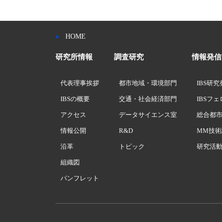
HOME
研究所情報
調査研究
情報発信
代表理事挨拶
都市地域・環境部門
IBS研
IBSの概要
交通・社会経済部門
IBSフ
アクセス
データサイエンス室
総合都
情報公開
R&D
MM技術
沿革
トピック
研究活
組織図
パンフレット