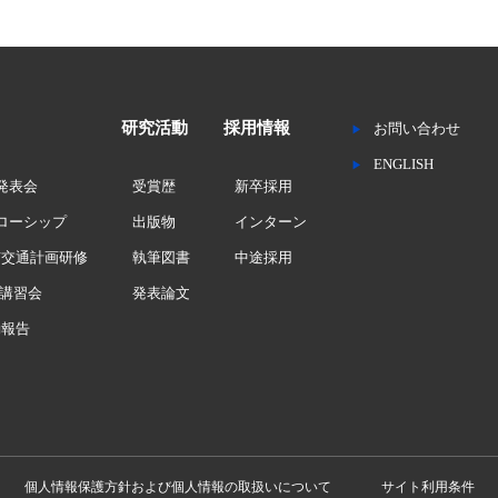
研究活動
採用情報
お問い合わせ
ENGLISH
究発表会
受賞歴
新卒採用
ェローシップ
出版物
インターン
市交通計画研修
執筆図書
中途採用
講習会
発表論文
動報告
個人情報保護方針および個人情報の取扱いについて
サイト利用条件