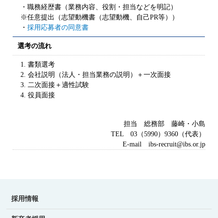
・職務経歴書（業務内容、役割・担当などを明記）
※任意提出（志望動機書（志望動機、自己PR等））
・
採用応募者の同意書
選考の流れ
1. 書類選考
2. 会社説明（法人・担当業務の説明）＋一次面接
3. 二次面接＋適性試験
4. 役員面接
担当 総務部 藤崎・小島
TEL 03（5990）9360（代表）
E-mail ibs-recruit@ibs.or.jp
採用情報