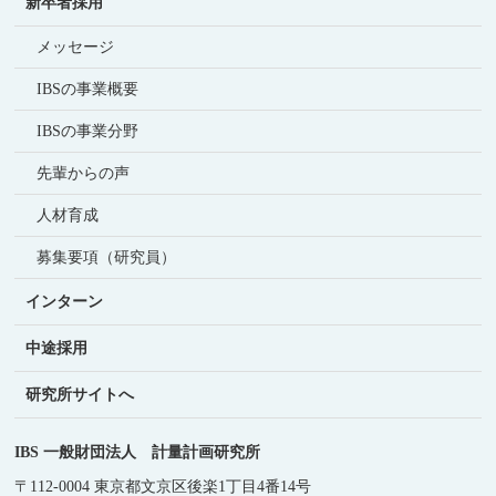
新卒者採用
メッセージ
IBSの事業概要
IBSの事業分野
先輩からの声
人材育成
募集要項（研究員）
インターン
中途採用
研究所サイトへ
IBS 一般財団法人 計量計画研究所
〒112-0004 東京都文京区後楽1丁目4番14号