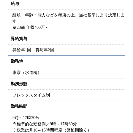
給与
経験・年齢・能力などを考慮の上、当社基準により決定しま
す
※28歳 年収400万～
昇給賞与
昇給年1回、賞与年2回
勤務地
東京（水道橋）
勤務形態
フレックスタイム制
勤務時間
9時～17時30分
※標準的な勤務例／9時～17時30分
※残業は月10～15時間程度（繁忙期除く）