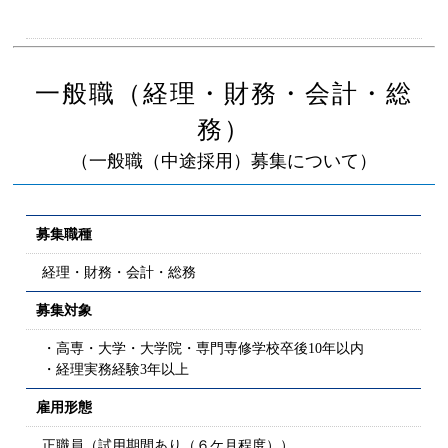
一般職（経理・財務・会計・総
務）
（一般職（中途採用）募集について）
募集職種
経理・財務・会計・総務
募集対象
・高専・大学・大学院・専門専修学校卒後10年以内
・経理実務経験3年以上
雇用形態
正職員（試用期間あり（６ケ月程度））