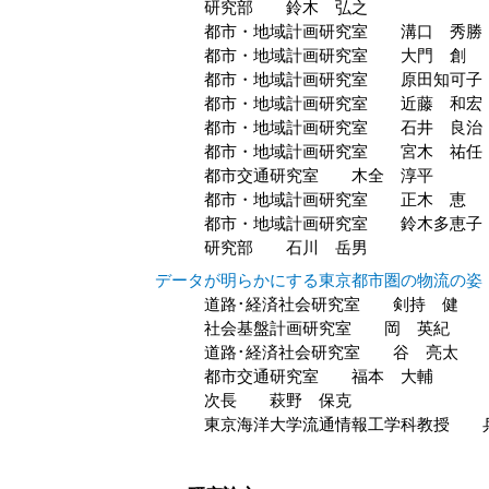
研究部 鈴木 弘之
都市・地域計画研究室 溝口 秀勝
都市・地域計画研究室 大門 創
都市・地域計画研究室 原田知可子
都市・地域計画研究室 近藤 和宏
都市・地域計画研究室 石井 良治
都市・地域計画研究室 宮木 祐任
都市交通研究室 木全 淳平
都市・地域計画研究室 正木 恵
都市・地域計画研究室 鈴木多恵子
研究部 石川 岳男
データが明らかにする東京都市圏の物流の姿
道路･経済社会研究室 剣持 健
社会基盤計画研究室 岡 英紀
道路･経済社会研究室 谷 亮太
都市交通研究室 福本 大輔
次長 萩野 保克
東京海洋大学流通情報工学科教授 