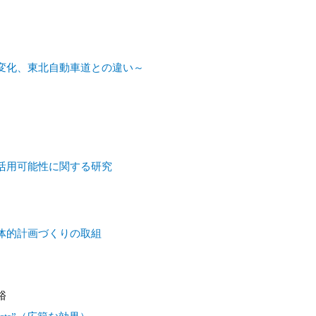
変化、東北自動車道との違い～
活用可能性に関する研究
体的計画づくりの取組
裕