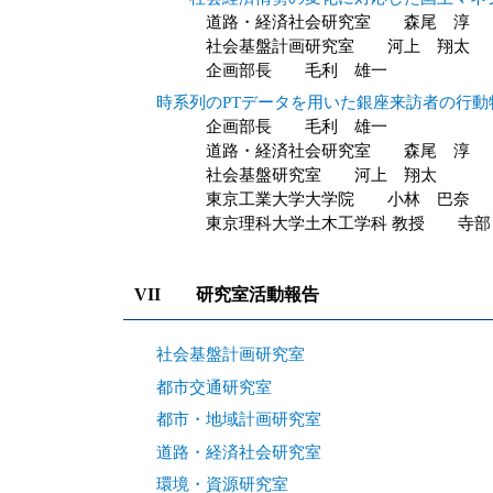
道路・経済社会研究室 森尾 淳
社会基盤計画研究室 河上 翔太
企画部長 毛利 雄一
時系列のPTデータを用いた銀座来訪者の行動
企画部長 毛利 雄一
道路・経済社会研究室 森尾 淳
社会基盤研究室 河上 翔太
東京工業大学大学院 小林 巴奈
東京理科大学土木工学科 教授 寺部
VII 研究室活動報告
社会基盤計画研究室
都市交通研究室
都市・地域計画研究室
道路・経済社会研究室
環境・資源研究室