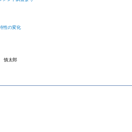
特性の変化
 慎太郎