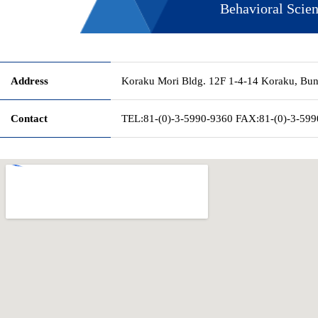
Behavioral Scie
Address
Koraku Mori Bldg. 12F 1-4-14 Koraku, Bu
Contact
TEL:81-(0)-3-5990-9360
FAX:81-(0)-3-599