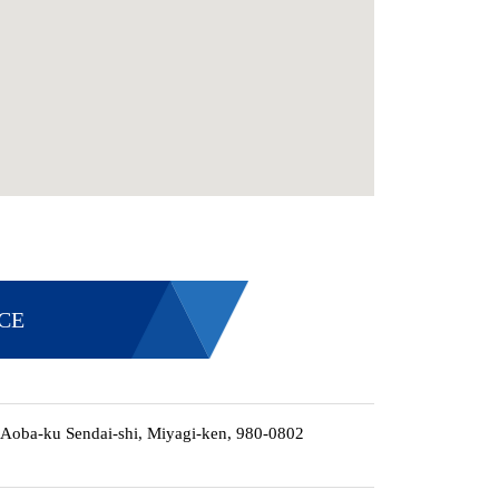
CE
 Aoba-ku Sendai-shi, Miyagi-ken, 980-0802