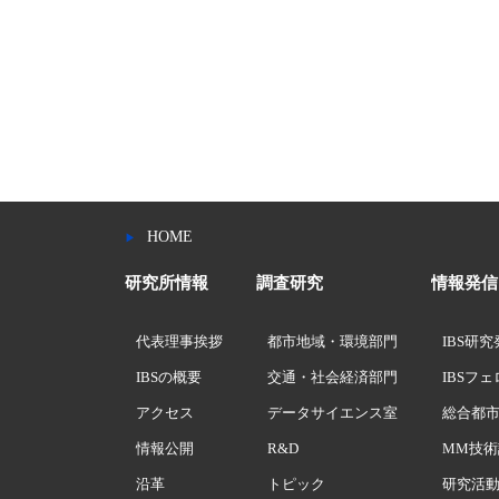
HOME
研究所情報
調査研究
情報発信
代表理事挨拶
都市地域・環境部門
IBS研
IBSの概要
交通・社会経済部門
IBSフ
アクセス
データサイエンス室
総合都
情報公開
R&D
MM技術
沿革
トピック
研究活