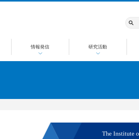
情報発信
研究活動
The Institute o