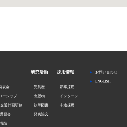
研究活動
採用情報
お問い合わせ
ENGLISH
究発表会
受賞歴
新卒採用
ェローシップ
出版物
インターン
市交通計画研修
執筆図書
中途採用
講習会
発表論文
動報告