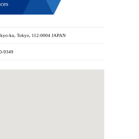
nces
nkyo-ku, Tokyo, 112-0004 JAPAN
0-9349